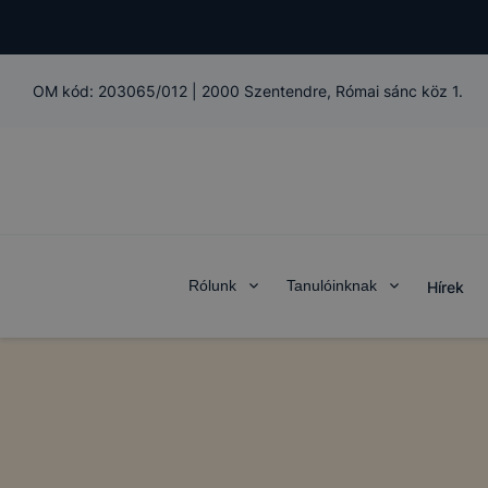
OM kód:
203065/012
|
2000 Szentendre, Római sánc köz 1.
Rólunk
Tanulóinknak
Hírek