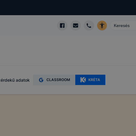
érdekű adatok
CLASSROOM
KRÉTA