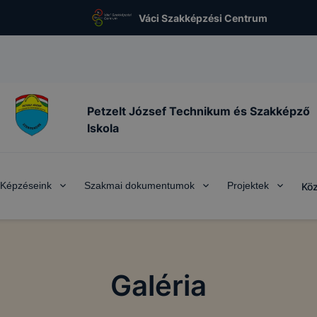
Váci Szakképzési Centrum
Petzelt József Technikum és Szakképző
Iskola
Képzéseink
Szakmai dokumentumok
Projektek
Köz
Galéria