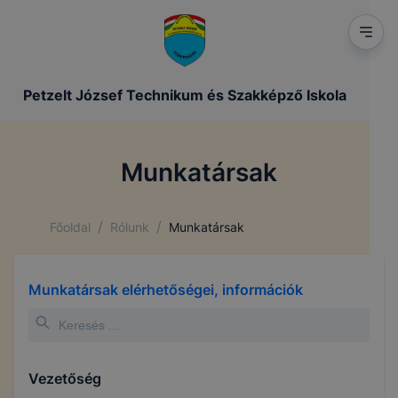
Petzelt József Technikum és Szakképző Iskola
Munkatársak
/
/
Főoldal
Rólunk
Munkatársak
Munkatársak elérhetőségei, információk
Vezetőség