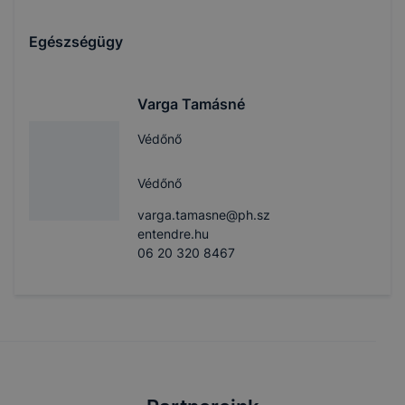
Egészségügy
Varga Tamásné
Védőnő
Védőnő
varga.tamasne@ph.sz
entendre.hu
06 20 320 8467