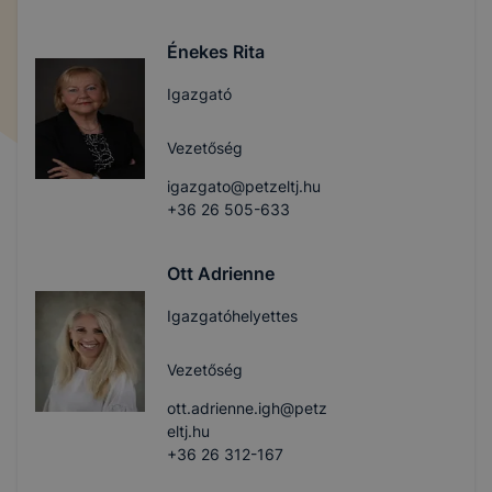
Énekes Rita
Igazgató
Vezetőség
igazgato@petzeltj.hu
+36 26 505-633
Ott Adrienne
Igazgatóhelyettes
Vezetőség
ott.adrienne.igh@petz
eltj.hu
+36 26 312-167