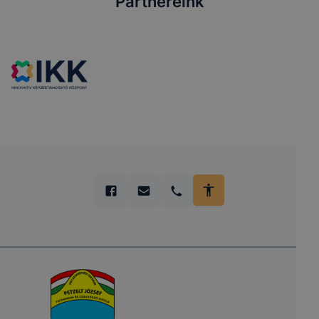
Partnereink