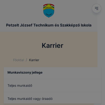
Petzelt József Technikum és Szakképző Iskola
Karrier
/
Főoldal
Karrier
Munkaviszony jellege
Teljes munkaidő
Teljes munkaidő vagy óraadó