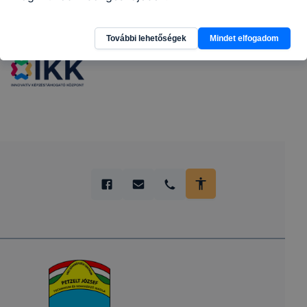
Partnereink
További lehetőségek
Mindet elfogadom