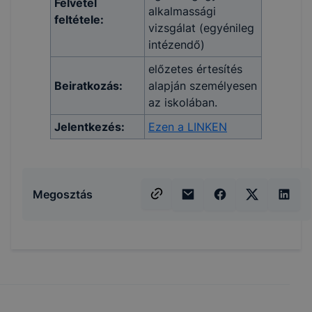
Felvétel
alkalmassági
feltétele:
vizsgálat (egyénileg
intézendő)
előzetes értesítés
Beiratkozás:
alapján személyesen
az iskolában.
Jelentkezés:
Ezen a LINKEN
Megosztás