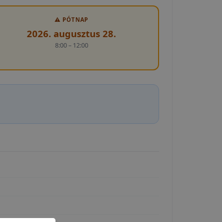
⚠️ PÓTNAP
2026. augusztus 28.
8:00 – 12:00