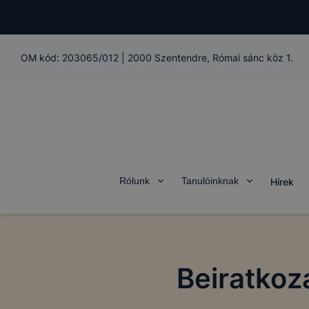
OM kód:
203065/012
|
2000 Szentendre, Római sánc köz 1.
Rólunk
Tanulóinknak
Hírek
Beiratkoz