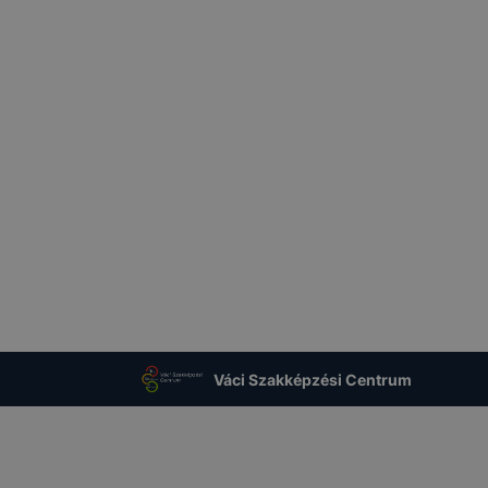
Váci Szakképzési Centrum