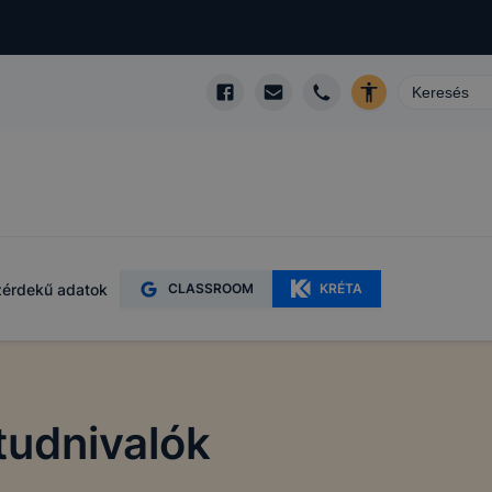
érdekű adatok
CLASSROOM
KRÉTA
tudnivalók