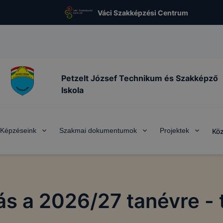
Váci Szakképzési Centrum
Petzelt József Technikum és Szakképző
Iskola
Képzéseink
Szakmai dokumentumok
Projektek
Köz
ás a 2026/27 tanévre - 