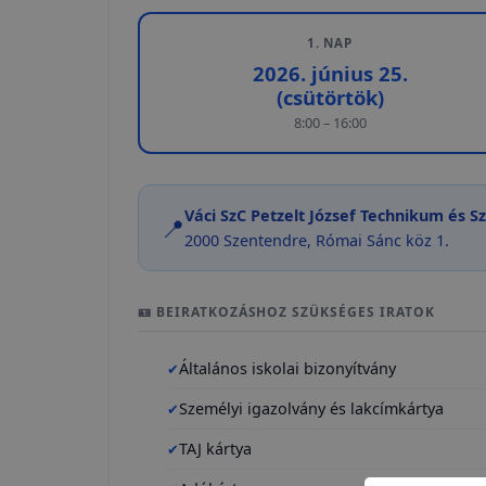
1. NAP
2026. június 25.
(csütörtök)
8:00 – 16:00
Váci SzC Petzelt József Technikum és S
📍
2000 Szentendre, Római Sánc köz 1.
🪪 BEIRATKOZÁSHOZ SZÜKSÉGES IRATOK
Általános iskolai bizonyítvány
Személyi igazolvány és lakcímkártya
TAJ kártya